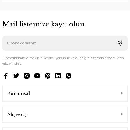
Mail listemize kayıt olun
E-postalarımızı almak için kaydoluyorsunuz ve dilediğiniz zaman abonelikten
çıkabilirsiniz.
Kurumsal
Alışveriş