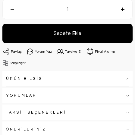
Sepete Ekle
Paylaş
Yorum Yaz
Tavsiye Et
Fiyat Alarmı
Karşılaştır
ÜRÜN BİLGİSİ
YORUMLAR
TAKSİT SEÇENEKLERİ
ÖNERİLERİNİZ