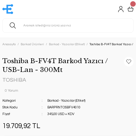
Anasayfa
Barkod Ürünleri
Barkod - Yazıcılar (Etiket)
Toshiba B-FV4T Barkod Yazıcı / 
Toshiba B-FV4T Barkod Yazıcı /
USB-Lan - 300Mt
TOSHIBA
0 Yorum
Kategori
Barkod - Yazıcılar (Etiket)
Stok Kodu
BARPRNTOSBFV4010
Fiyat
345,00 USD + KDV
19.709,92 TL