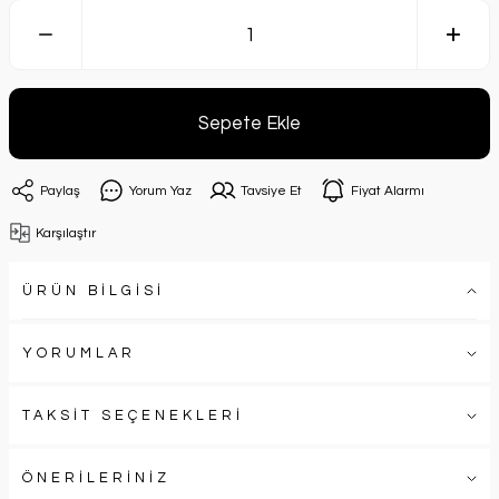
Sepete Ekle
Paylaş
Yorum Yaz
Tavsiye Et
Fiyat Alarmı
Karşılaştır
ÜRÜN BİLGİSİ
YORUMLAR
TAKSİT SEÇENEKLERİ
ÖNERİLERİNİZ