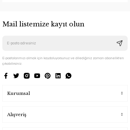
Mail listemize kayıt olun
E-postalarımızı almak için kaydoluyorsunuz ve dilediğiniz zaman abonelikten
çıkabilirsiniz.
Kurumsal
Alışveriş