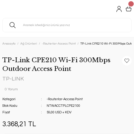
Anasayfa
Ağ Ürünleri
-Routerlar-Access Point
TP-Link CPE210 Wi-Fi 300Mbps Outdo
TP-Link CPE210 Wi-Fi 300Mbps
Outdoor Access Point
TP-LINK
0 Yorum
Kategori
-Routerlar-Access Point
Stok Kodu
NTWACCTPLCPE2100
Fiyat
59,00 USD + KDV
3.368,21 TL