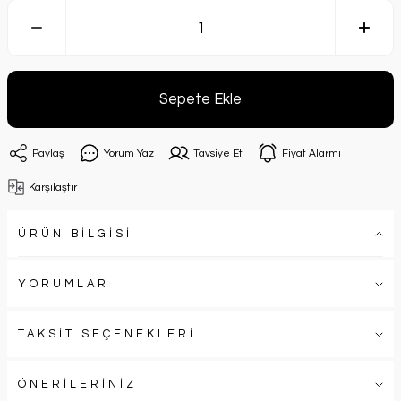
Sepete Ekle
Paylaş
Yorum Yaz
Tavsiye Et
Fiyat Alarmı
Karşılaştır
ÜRÜN BİLGİSİ
YORUMLAR
TAKSİT SEÇENEKLERİ
ÖNERİLERİNİZ