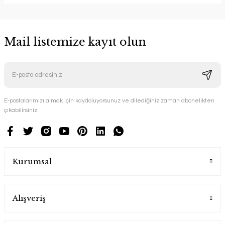
Mail listemize kayıt olun
E-postalarımızı almak için kaydoluyorsunuz ve dilediğiniz zaman abonelikten
çıkabilirsiniz.
Kurumsal
Alışveriş