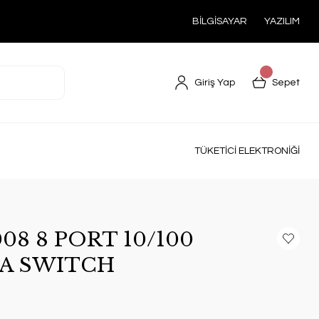
BİLGİSAYAR
YAZILIM
Giriş Yap
Sepet
TÜKETİCİ ELEKTRONİĞİ
08 8 PORT 10/100
SA SWITCH