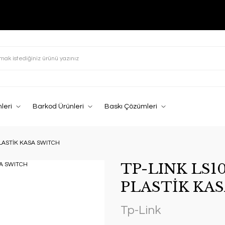
leri
Barkod Ürünleri
Baskı Çözümleri
PLASTİK KASA SWITCH
TP-LINK LS10
PLASTİK KA
Tp-Link