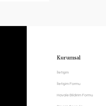
Kurumsal
İletişim
İletişim Formu
Havale Bildirim Formu