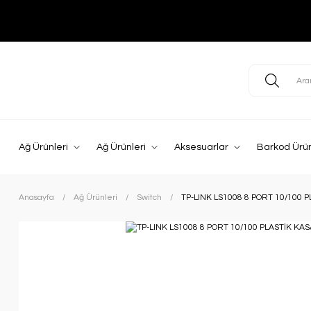
Ağ Ürünleri
Ağ Ürünleri
Aksesuarlar
Barkod Ürün
Anasayfa
Ağ Ürünleri
Switch
TP-LINK LS1008 8 PORT 10/100 