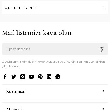
ÖNERİLERİNİZ
Mail listemize kayıt olun
E-postalarımızı almak için kaydoluyorsunuz ve dilediğiniz zaman abonelikten
çıkabilirsiniz.
Kurumsal
Alışveriş