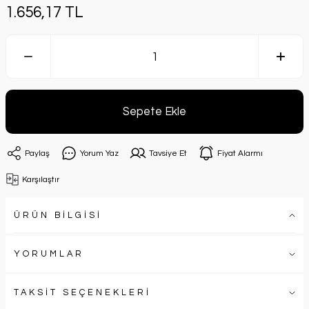
1.656,17 TL
Sepete Ekle
Paylaş
Yorum Yaz
Tavsiye Et
Fiyat Alarmı
Karşılaştır
ÜRÜN BİLGİSİ
YORUMLAR
TAKSİT SEÇENEKLERİ