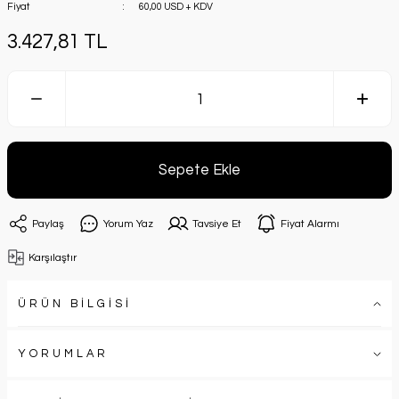
Fiyat
60,00 USD + KDV
3.427,81 TL
Sepete Ekle
Paylaş
Yorum Yaz
Tavsiye Et
Fiyat Alarmı
Karşılaştır
ÜRÜN BİLGİSİ
YORUMLAR