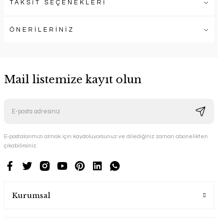
TAKSİT SEÇENEKLERİ
ÖNERİLERİNİZ
Mail listemize kayıt olun
E-postalarımızı almak için kaydoluyorsunuz ve dilediğiniz zaman abonelikten
çıkabilirsiniz.
Kurumsal