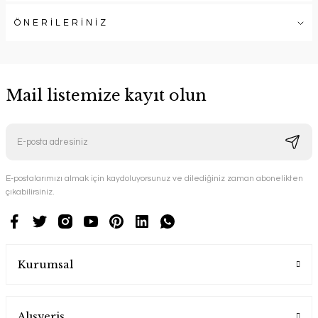
ÖNERİLERİNİZ
Mail listemize kayıt olun
E-postalarımızı almak için kaydoluyorsunuz ve dilediğiniz zaman abonelikten
çıkabilirsiniz.
Kurumsal
Alışveriş