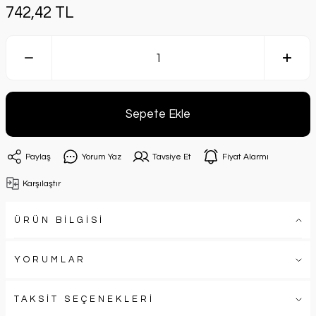
742,42 TL
Sepete Ekle
Paylaş
Yorum Yaz
Tavsiye Et
Fiyat Alarmı
Karşılaştır
ÜRÜN BİLGİSİ
YORUMLAR
TAKSİT SEÇENEKLERİ