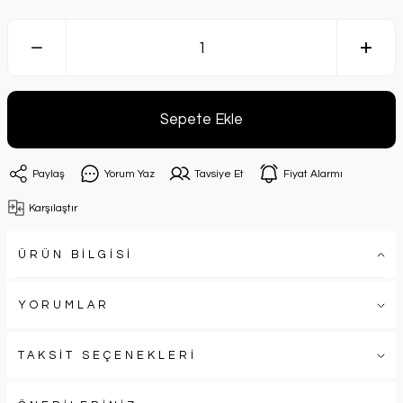
Sepete Ekle
Paylaş
Yorum Yaz
Tavsiye Et
Fiyat Alarmı
Karşılaştır
ÜRÜN BİLGİSİ
YORUMLAR
TAKSİT SEÇENEKLERİ