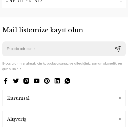
ÖNERİLERİNİZ
Mail listemize kayıt olun
E-postalarımızı almak için kaydoluyorsunuz ve dilediğiniz zaman abonelikten
çıkabilirsiniz.
Kurumsal
Alışveriş