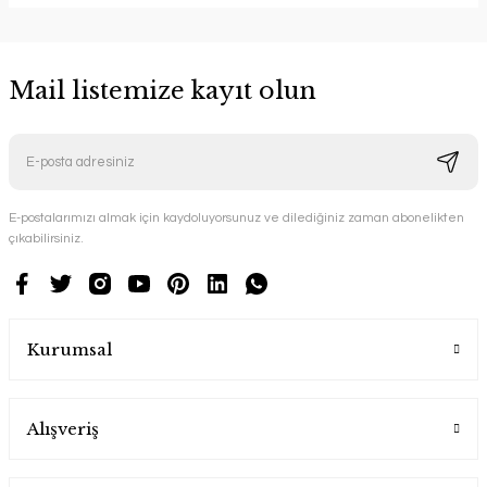
Mail listemize kayıt olun
E-postalarımızı almak için kaydoluyorsunuz ve dilediğiniz zaman abonelikten
çıkabilirsiniz.
Kurumsal
Alışveriş