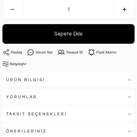
Sepete Ekle
Paylaş
Yorum Yaz
Tavsiye Et
Fiyat Alarmı
Karşılaştır
ÜRÜN BİLGİSİ
YORUMLAR
TAKSİT SEÇENEKLERİ
ÖNERİLERİNİZ