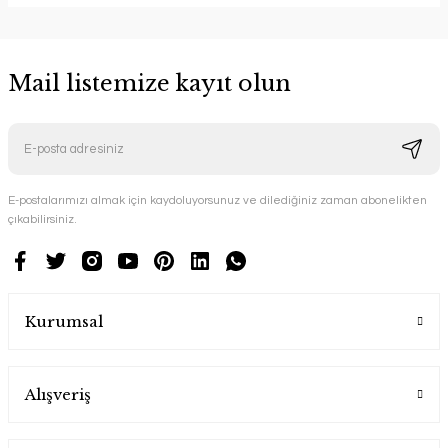
Mail listemize kayıt olun
E-postalarımızı almak için kaydoluyorsunuz ve dilediğiniz zaman abonelikten
çıkabilirsiniz.
Kurumsal
Alışveriş