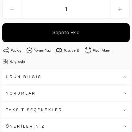
Sepete Ekle
Paylaş
Yorum Yaz
Tavsiye Et
Fiyat Alarmı
Karşılaştır
ÜRÜN BİLGİSİ
YORUMLAR
TAKSİT SEÇENEKLERİ
ÖNERİLERİNİZ