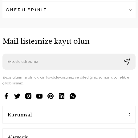
ÖNERİLERİNİZ
Mail listemize kayıt olun
E-postalarımızı almak için kaydoluyorsunuz ve dilediğiniz zaman abonelikten
çıkabilirsiniz.
Kurumsal
Alışveriş