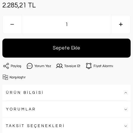
2.285,21 TL
Sepete Ekle
Paylaş
Yorum Yaz
Tavsiye Et
Fiyat Alarmı
Karşılaştır
ÜRÜN BİLGİSİ
YORUMLAR
TAKSİT SEÇENEKLERİ