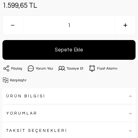
1.599,65 TL
Sepete Ekle
Paylaş
Yorum Yaz
Tavsiye Et
Fiyat Alarmı
Karşılaştır
ÜRÜN BİLGİSİ
YORUMLAR
TAKSİT SEÇENEKLERİ