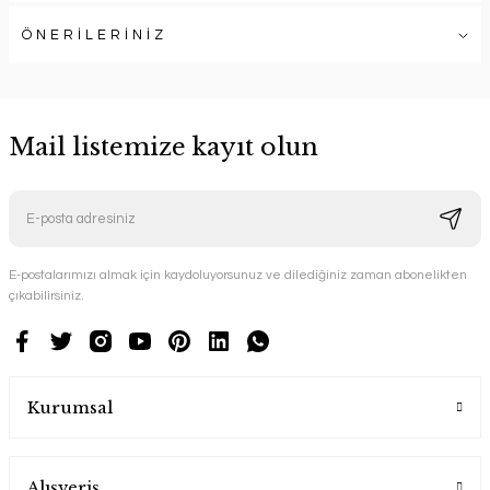
ÖNERİLERİNİZ
Mail listemize kayıt olun
E-postalarımızı almak için kaydoluyorsunuz ve dilediğiniz zaman abonelikten
çıkabilirsiniz.
Kurumsal
Alışveriş