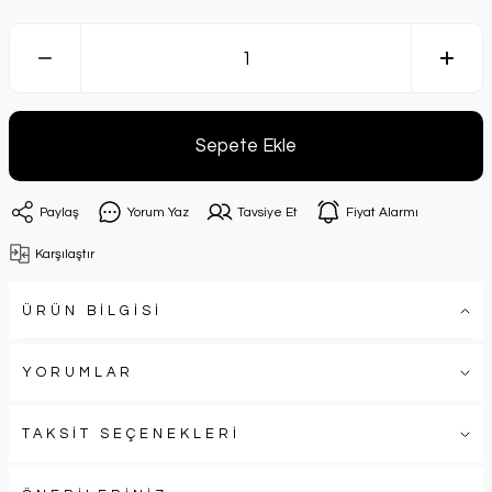
Sepete Ekle
Paylaş
Yorum Yaz
Tavsiye Et
Fiyat Alarmı
Karşılaştır
ÜRÜN BİLGİSİ
YORUMLAR
TAKSİT SEÇENEKLERİ