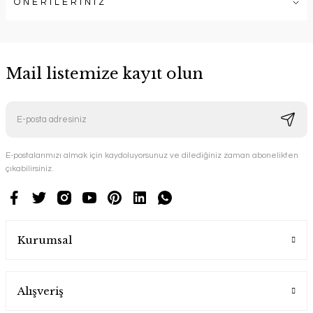
ÖNERİLERİNİZ
Mail listemize kayıt olun
E-postalarımızı almak için kaydoluyorsunuz ve dilediğiniz zaman abonelikten
çıkabilirsiniz.
Kurumsal
Alışveriş