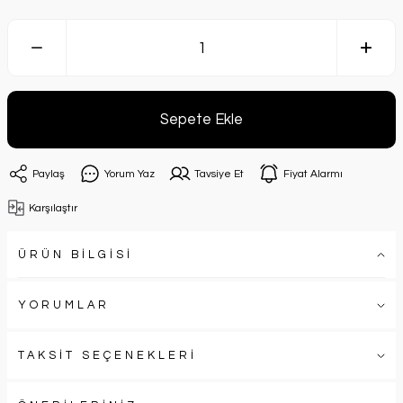
Sepete Ekle
Paylaş
Yorum Yaz
Tavsiye Et
Fiyat Alarmı
Karşılaştır
ÜRÜN BİLGİSİ
YORUMLAR
TAKSİT SEÇENEKLERİ