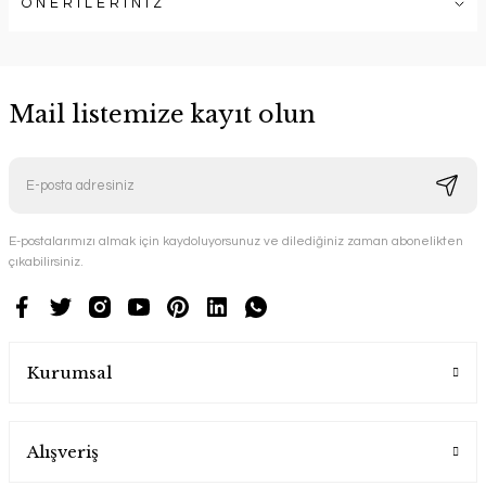
ÖNERİLERİNİZ
Mail listemize kayıt olun
E-postalarımızı almak için kaydoluyorsunuz ve dilediğiniz zaman abonelikten
çıkabilirsiniz.
Kurumsal
Alışveriş