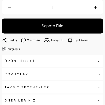
Sepete Ekle
Paylaş
Yorum Yaz
Tavsiye Et
Fiyat Alarmı
Karşılaştır
ÜRÜN BİLGİSİ
YORUMLAR
TAKSİT SEÇENEKLERİ
ÖNERİLERİNİZ