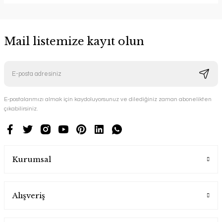
Mail listemize kayıt olun
E-postalarımızı almak için kaydoluyorsunuz ve dilediğiniz zaman abonelikten
çıkabilirsiniz.
Kurumsal
Alışveriş