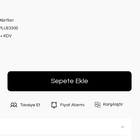
Kartları
PLUE3300
 + KDV
Sepete Ekle
Karşılaştır
Tavsiye Et
Fiyat Alarmı