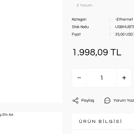
0 Yorum
Kategori
-Ethernet 
Stok Kodu
USBHUBT
Fiyat
35,00 USD
1.998,09 TL
Paylaş
Yorum Yaz
ÜRÜN BİLGİSİ