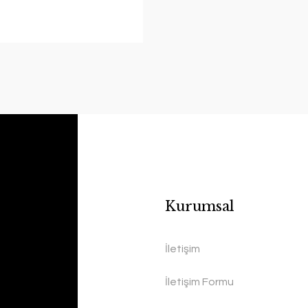
Kurumsal
İletişim
İletişim Formu