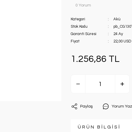
0 Yorum
Kategori
Akü
Stok Kodu
pb_CG130
Garanti Süresi
24 Ay
Fiyat
22,00 USD
1.256,86 TL
Paylaş
Yorum Yaz
ÜRÜN BİLGİSİ