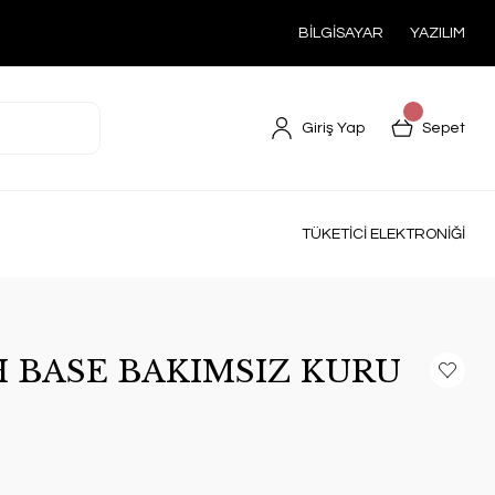
BİLGİSAYAR
YAZILIM
Giriş Yap
Sepet
TÜKETİCİ ELEKTRONİĞİ
H BASE BAKIMSIZ KURU