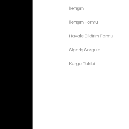
İletişim
İletişim Formu
Havale Bildirim Formu
Sipariş Sorgula
Kargo Takibi