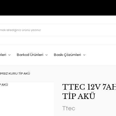
leri
Barkod Ürünleri
Baskı Çözümleri
IMSIZ KURU TİP AKÜ
TTEC 12V 7A
TİP AKÜ
Ttec