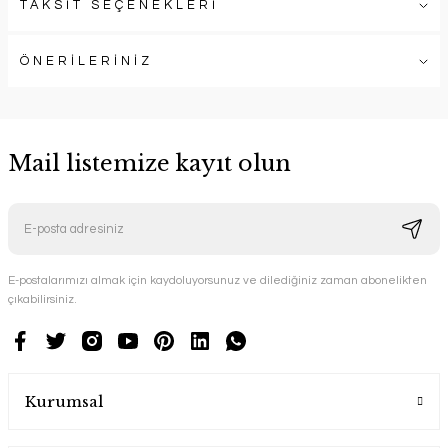
TAKSİT SEÇENEKLERİ
ÖNERİLERİNİZ
Mail listemize kayıt olun
E-postalarımızı almak için kaydoluyorsunuz ve dilediğiniz zaman abonelikten
çıkabilirsiniz.
Kurumsal