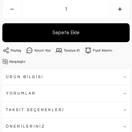
Sepete Ekle
Paylaş
Yorum Yaz
Tavsiye Et
Fiyat Alarmı
Karşılaştır
ÜRÜN BİLGİSİ
YORUMLAR
TAKSİT SEÇENEKLERİ
ÖNERİLERİNİZ