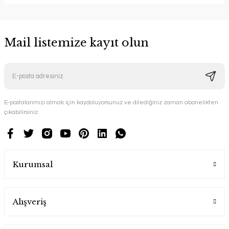
Mail listemize kayıt olun
E-postalarımızı almak için kaydoluyorsunuz ve dilediğiniz zaman abonelikten
çıkabilirsiniz.
Kurumsal
Alışveriş