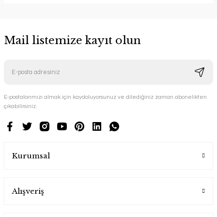
Mail listemize kayıt olun
E-postalarımızı almak için kaydoluyorsunuz ve dilediğiniz zaman abonelikten
çıkabilirsiniz.
Kurumsal
Alışveriş