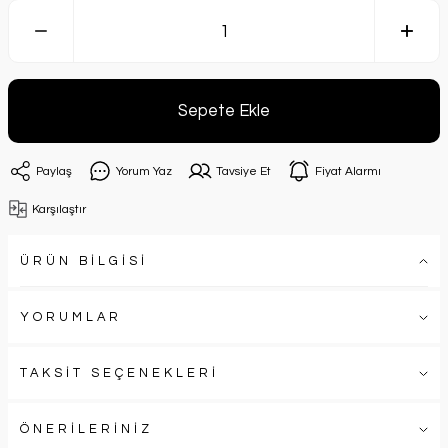
Sepete Ekle
Paylaş
Yorum Yaz
Tavsiye Et
Fiyat Alarmı
Karşılaştır
ÜRÜN BİLGİSİ
YORUMLAR
TAKSİT SEÇENEKLERİ
ÖNERİLERİNİZ