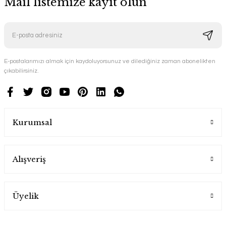
Mail listemize kayıt olun
E-postalarımızı almak için kaydoluyorsunuz ve dilediğiniz zaman abonelikten
çıkabilirsiniz.
Kurumsal
Alışveriş
Üyelik