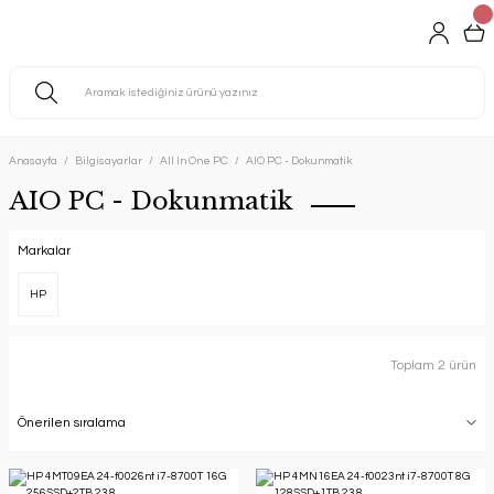
Anasayfa
Bilgisayarlar
All In One PC
AIO PC - Dokunmatik
AIO PC - Dokunmatik
Markalar
HP
Toplam 2 ürün