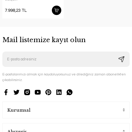
7.998,23 TL
Mail listemize kayıt olun
E-postalarımızı almak için kaydoluyorsunuz ve dilediğiniz zaman abonelikten
çıkabilirsiniz.
Kurumsal
Alışveriş