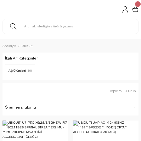
Anasayfa
Ubiquiti
İlgili Alt Kategoriler
Ağ Ürünleri
(19)
Toplam 19 ürün