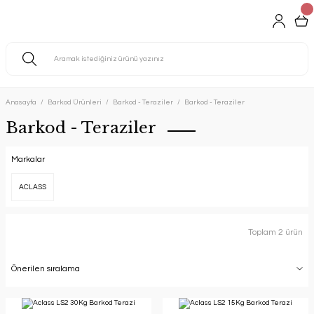
Anasayfa
Barkod Ürünleri
Barkod - Teraziler
Barkod - Teraziler
Barkod - Teraziler
Markalar
ACLASS
Toplam 2 ürün