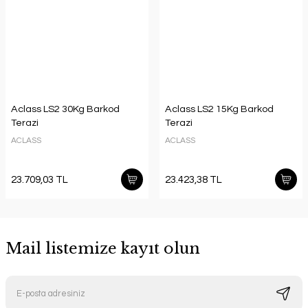
Aclass LS2 30Kg Barkod
Aclass LS2 15Kg Barkod
Terazi
Terazi
ACLASS
ACLASS
23.709,03 TL
23.423,38 TL
Mail listemize kayıt olun