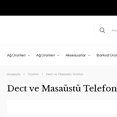
Ağ Ürünleri
Ağ Ürünleri
Aksesuarlar
Barkod Ürün
Anasayfa
Telefon
Dect ve Masaüstü Telefon
Dect ve Masaüstü Telefon