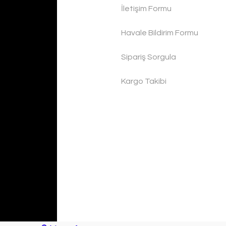
İletişim Formu
Havale Bildirim Formu
Sipariş Sorgula
Kargo Takibi