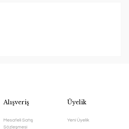
Alışveriş
Üyelik
Mesafeli Satış
Yeni Üyelik
Sözleşmesi