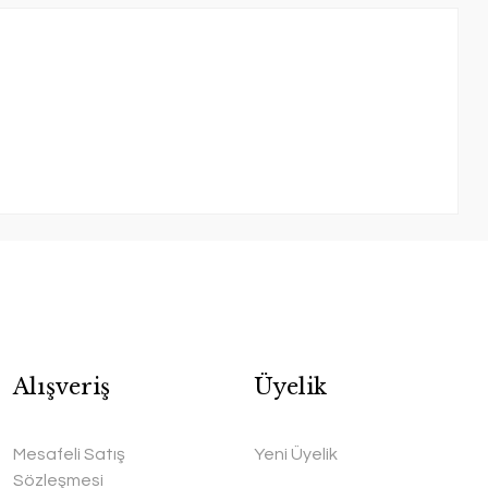
Alışveriş
Üyelik
Mesafeli Satış
Yeni Üyelik
Sözleşmesi