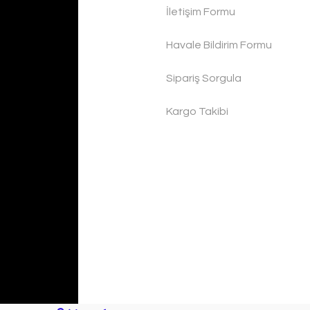
İletişim Formu
Havale Bildirim Formu
Sipariş Sorgula
Kargo Takibi