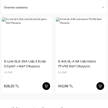
S-Link SLX-35A Usb 3.5Usb
S-link SL-A 84 Usb Harici
3.0 port + Kart Okuyucu
TF+M2 Kart Okuyucu
S-LINK
S-LINK
628,20 TL
342,66 TL