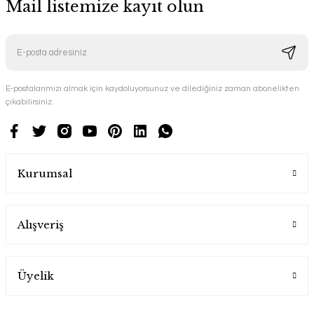
Mail listemize kayıt olun
E-postalarımızı almak için kaydoluyorsunuz ve dilediğiniz zaman abonelikten
çıkabilirsiniz.
Kurumsal
Alışveriş
Üyelik