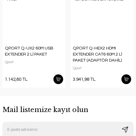
QPORT Q-UX2 60M USB
QPORT Q-HEX2 HDMI
EXTENDER 2 Lİ PAKET
EXTENDER CAT6 60M 2 Lİ
PAKET (ADAPTÖR DAHİL)
Qport
Qport
1.142,60 TL
3.941,98 TL
Mail listemize kayıt olun