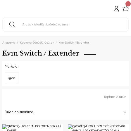
Anasayfa
Kablo ve Dönüştürücüler
Kvm Switch / Extender
Kvm Switch / Extender
Markalar
Qport
Toplam 2 ürün