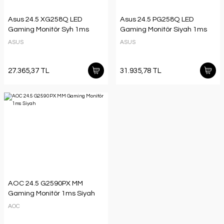
Asus 24.5 XG258Q LED
Asus 24.5 PG258Q LED
Gaming Monitör Syh 1ms
Gaming Monitör Siyah 1ms
ASUS
ASUS
27.365,37 TL
31.935,78 TL
AOC 24.5 G2590PX MM
Gaming Monitör 1ms Siyah
AOC