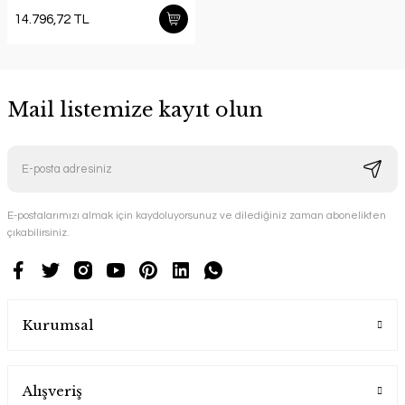
14.796,72 TL
Mail listemize kayıt olun
E-postalarımızı almak için kaydoluyorsunuz ve dilediğiniz zaman abonelikten
çıkabilirsiniz.
Kurumsal
Alışveriş