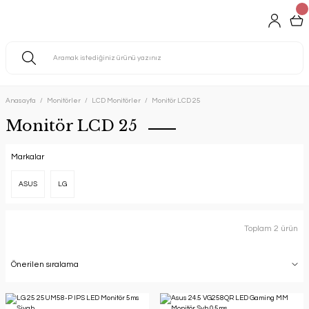
Anasayfa
Monitörler
LCD Monitörler
Monitör LCD 25
Monitör LCD 25
Markalar
ASUS
LG
Toplam 2 ürün