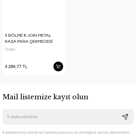
5 BÖLME 8 JOIN METAL
KASA PARA ÇEKMECESİ
Tazga
4.284,77 TL
Mail listemize kayıt olun
E-postalarımızı almak için kaydoluyorsunuz ve dilediğiniz zaman abonelikten