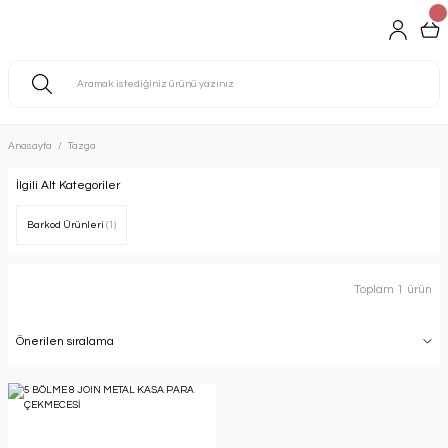
Anasayfa
Tazga
İlgili Alt Kategoriler
Barkod Ürünleri
(1)
Toplam 1 ürün