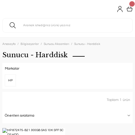
Anasayfa
Bilgisayarlar
Sunucu Aksamları
Sunucu - Harddisk
Sunucu - Harddisk
Markalar
HP
Toplam 1 ürün