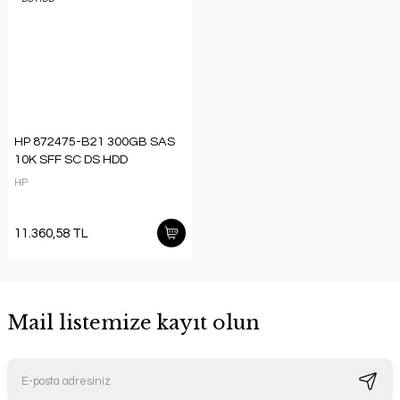
HP 872475-B21 300GB SAS
10K SFF SC DS HDD
HP
11.360,58 TL
Mail listemize kayıt olun