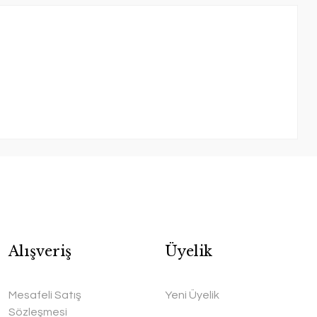
Alışveriş
Üyelik
Mesafeli Satış
Yeni Üyelik
Sözleşmesi