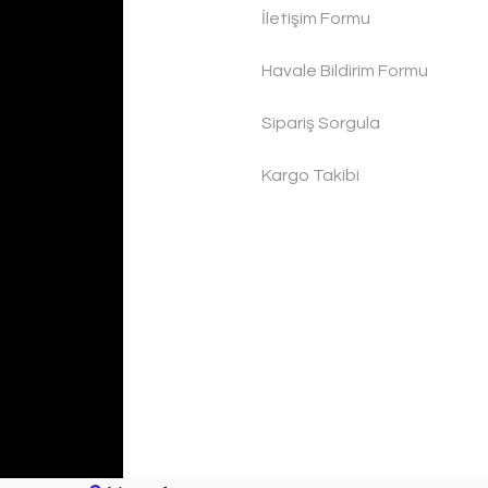
İletişim Formu
Havale Bildirim Formu
Sipariş Sorgula
Kargo Takibi