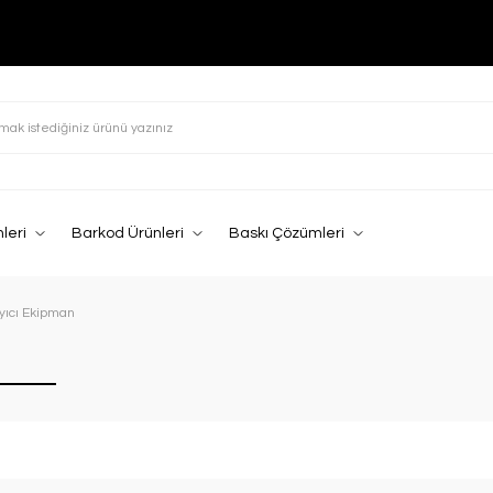
leri
Barkod Ürünleri
Baskı Çözümleri
ıcı Ekipman