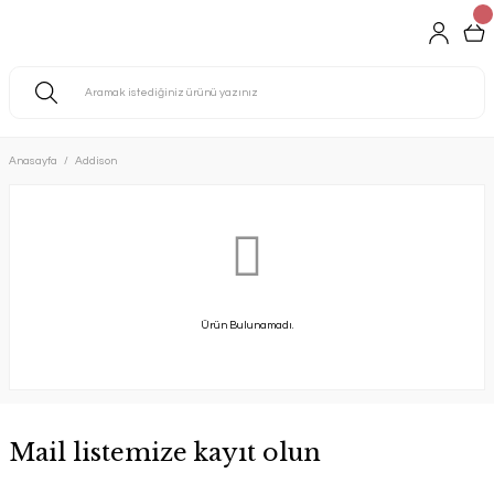
Anasayfa
Addison
Ürün Bulunamadı.
Mail listemize kayıt olun