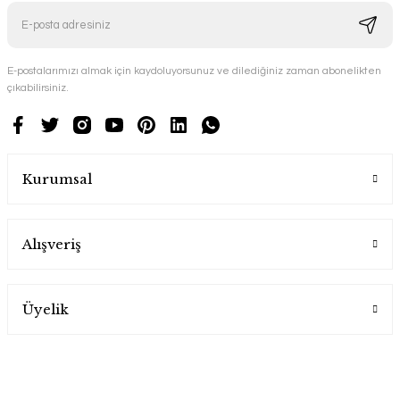
E-postalarımızı almak için kaydoluyorsunuz ve dilediğiniz zaman abonelikten
çıkabilirsiniz.
Kurumsal
Alışveriş
Üyelik