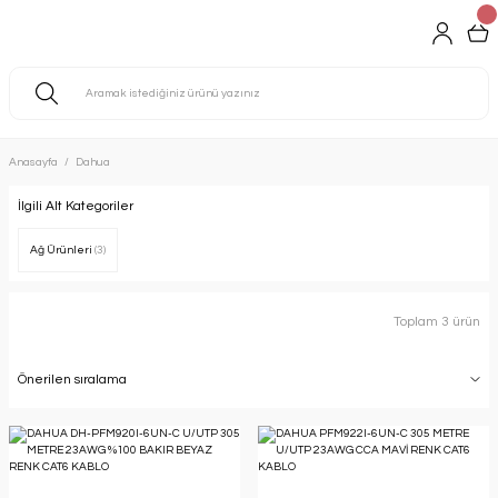
Anasayfa
Dahua
İlgili Alt Kategoriler
Ağ Ürünleri
(3)
Toplam 3 ürün