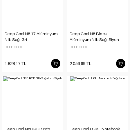
Deep Cool N8 17 Alüminyum
Deep Cool N8 Black
Ntb Soğ. Gri
Alüminyum Ntb Soğ. Siyah
DEEP COOL
DEEP COOL
1.828,17 TL
2.056,69 TL
Deep Cool N80 RGB Ntb
Deep Cool U PAL Notebook