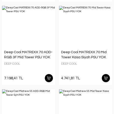
Deep Cool MATREXX 70 ADD-
Deep Cool MATREXX 70 Mid
RGB 3F Mid Tower PSU YOK
Tower Kasa Siyah PSU YOK
DEEP COOL
DEEP COOL
7.198,41 TL
4.741,81 TL