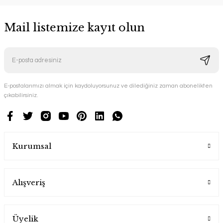
Mail listemize kayıt olun
E-postalarımızı almak için kaydoluyorsunuz ve dilediğiniz zaman abonelikten
çıkabilirsiniz.
Kurumsal
Alışveriş
Üyelik