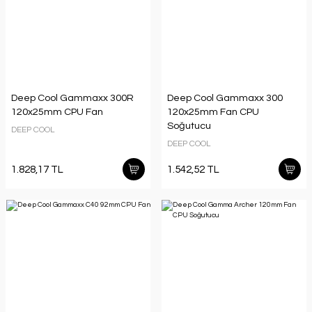
Deep Cool Gammaxx 300R
Deep Cool Gammaxx 300
120x25mm CPU Fan
120x25mm Fan CPU
Soğutucu
DEEP COOL
DEEP COOL
1.828,17 TL
1.542,52 TL