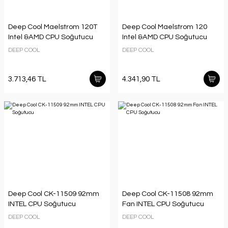
Deep Cool Maelstrom 120T
Deep Cool Maelstrom 120
Intel &AMD CPU Soğutucu
Intel &AMD CPU Soğutucu
DEEP COOL
DEEP COOL
3.713,46 TL
4.341,90 TL
Deep Cool CK-11509 92mm
Deep Cool CK-11508 92mm
INTEL CPU Soğutucu
Fan INTEL CPU Soğutucu
DEEP COOL
DEEP COOL