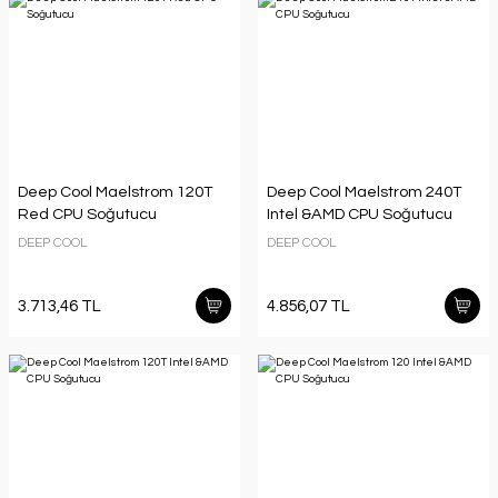
Deep Cool Maelstrom 120T
Deep Cool Maelstrom 240T
Red CPU Soğutucu
Intel &AMD CPU Soğutucu
DEEP COOL
DEEP COOL
3.713,46 TL
4.856,07 TL