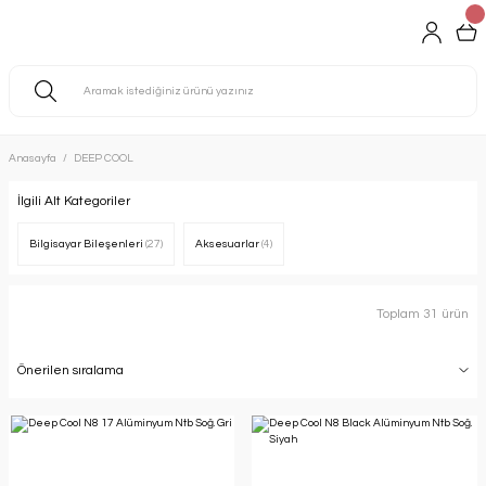
Anasayfa
DEEP COOL
İlgili Alt Kategoriler
Bilgisayar Bileşenleri
(27)
Aksesuarlar
(4)
Toplam 31 ürün