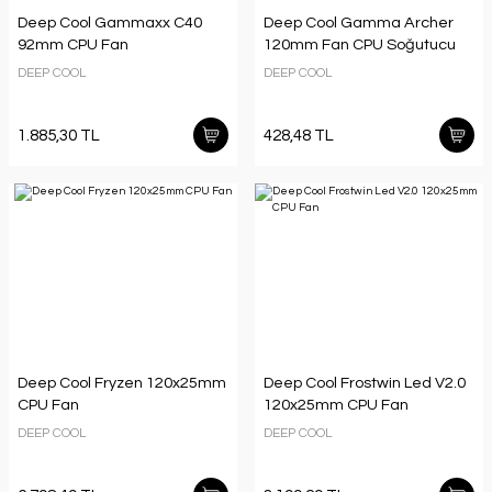
Deep Cool Gammaxx C40
Deep Cool Gamma Archer
92mm CPU Fan
120mm Fan CPU Soğutucu
DEEP COOL
DEEP COOL
1.885,30 TL
428,48 TL
Deep Cool Fryzen 120x25mm
Deep Cool Frostwin Led V2.0
CPU Fan
120x25mm CPU Fan
DEEP COOL
DEEP COOL