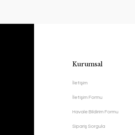
Kurumsal
İletişim
İletişim Formu
Havale Bildirim Formu
Sipariş Sorgula