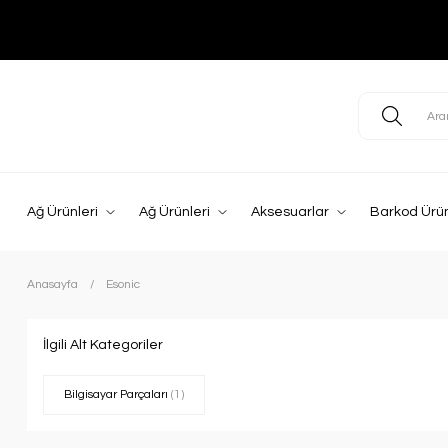
Ağ Ürünleri
Ağ Ürünleri
Aksesuarlar
Barkod Ürün
Anasayfa
Esonic
İlgili Alt Kategoriler
Bilgisayar Parçaları
(1)