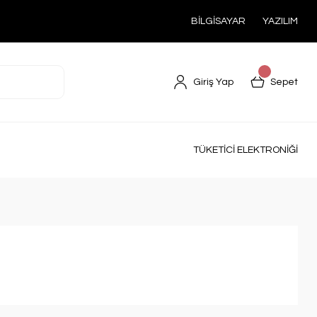
BİLGİSAYAR
YAZILIM
Giriş Yap
Sepet
TÜKETİCİ ELEKTRONİĞİ