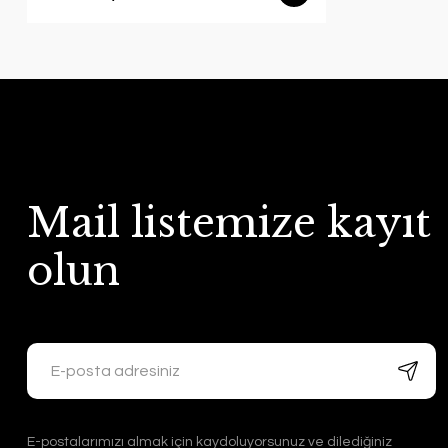
Mail listemize kayıt
olun
E-postalarımızı almak için kaydoluyorsunuz ve dilediğiniz