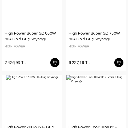
High Power Super GD 850W
High Power Super GD 750W
80+ Gold Güç Kaynağı
80+ Gold Güç Kaynağı
HIGH POWER
HIGH POWER
7.426,93 TL
6.227,19 TL
High Power 700W 80+ Güç
High Power Eco 500W 85+