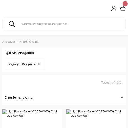
Anasayfa
HIGH POWER
İlgili Alt Kategoriler
Bilgisayar Bileşenleri
(4)
Toplam 4 ürün