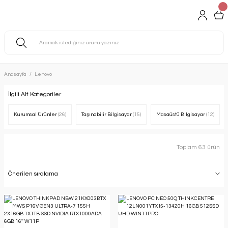
Anasayfa
Lenovo
İlgili Alt Kategoriler
Kurumsal Ürünler
(26)
Taşınabilir Bilgisayar
(15)
Masaüstü Bilgisayar
(12)
Toplam 63 ürün