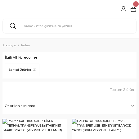
Anasayfa
Palmx
İlgili Alt Kategoriler
Barkod Ürünleri
(2)
Toplam 2 ürün