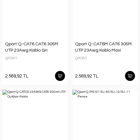
Qport Q-CAT6 CAT6 305M
Qport Q-CAT6M CAT6 305M
UTP 23Awg Kablo Gri
UTP 23Awg Kablo Mavi
QPORT
QPORT
2.569,92 TL
2.569,92 TL