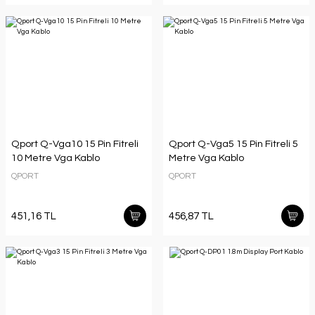
Qport Q-Vga10 15 Pin Fitreli
Qport Q-Vga5 15 Pin Fitreli 5
10 Metre Vga Kablo
Metre Vga Kablo
QPORT
QPORT
451,16 TL
456,87 TL