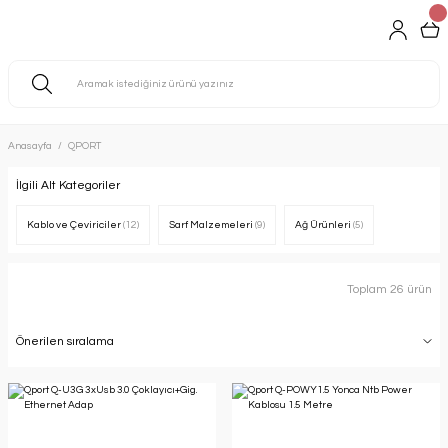
Anasayfa
QPORT
İlgili Alt Kategoriler
Kablo ve Çeviriciler
(12)
Sarf Malzemeleri
(9)
Ağ Ürünleri
(5)
Toplam 26 ürün