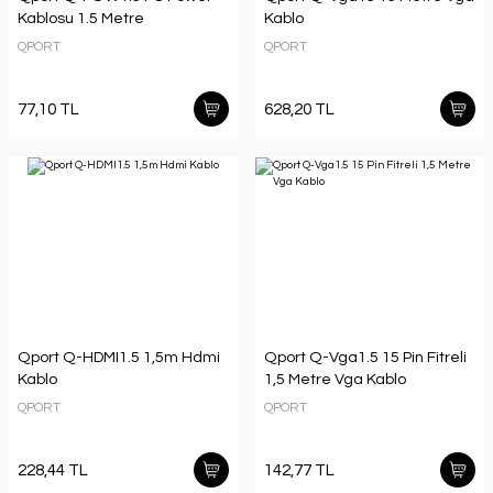
Kablosu 1.5 Metre
Kablo
QPORT
QPORT
77,10 TL
628,20 TL
Qport Q-HDMI1.5 1,5m Hdmi
Qport Q-Vga1.5 15 Pin Fitreli
Kablo
1,5 Metre Vga Kablo
QPORT
QPORT
228,44 TL
142,77 TL