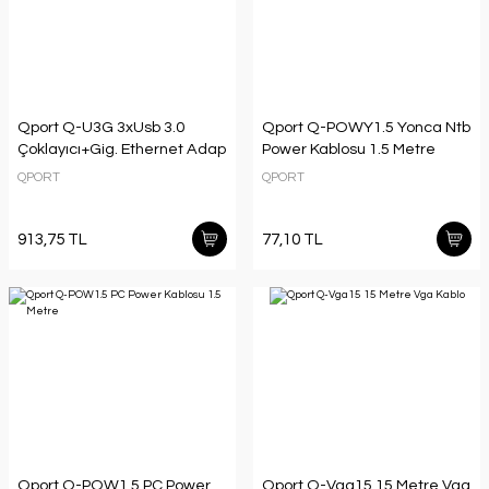
Qport Q-U3G 3xUsb 3.0
Qport Q-POWY1.5 Yonca Ntb
Çoklayıcı+Gig. Ethernet Adap
Power Kablosu 1.5 Metre
QPORT
QPORT
913,75 TL
77,10 TL
Qport Q-POW1.5 PC Power
Qport Q-Vga15 15 Metre Vga