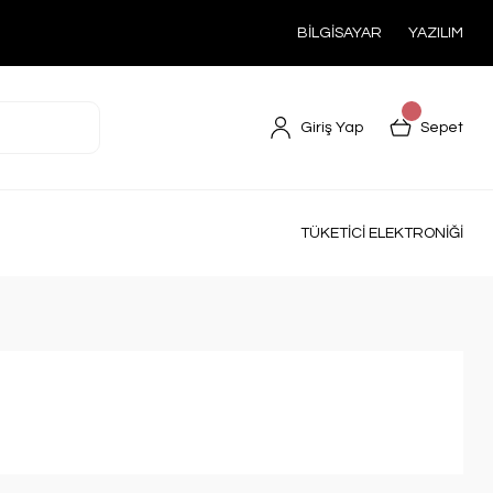
BİLGİSAYAR
YAZILIM
Giriş Yap
Sepet
TÜKETİCİ ELEKTRONİĞİ