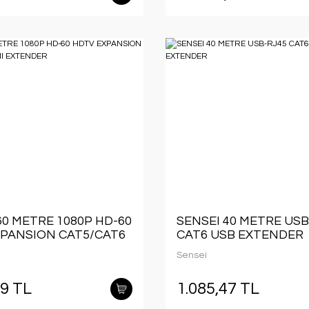
60 METRE 1080P HD-60
SENSEI 40 METRE USB
XPANSION CAT5/CAT6
CAT6 USB EXTENDER
XTENDER
Sensei
59 TL
1.085,47 TL