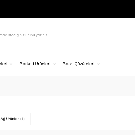
leri
Barkod Ürünleri
Baskı Çözümleri
Ağ Ürünleri
(1)