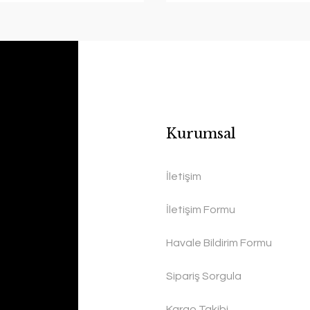
Kurumsal
İletişim
İletişim Formu
Havale Bildirim Formu
Sipariş Sorgula
Kargo Takibi