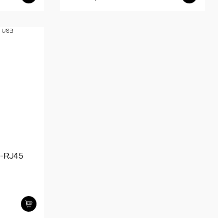
-RJ45