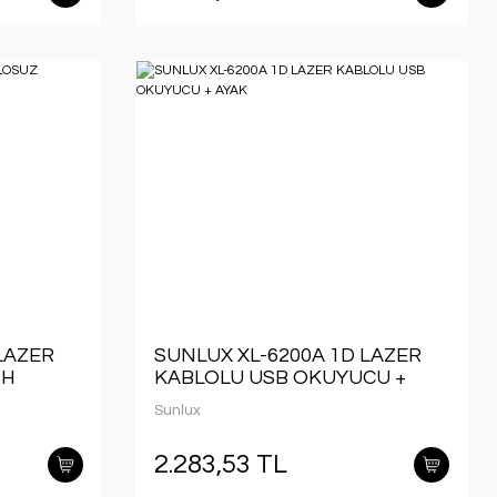
LAZER
SUNLUX XL-6200A 1D LAZER
TH
KABLOLU USB OKUYUCU +
AYAK
Sunlux
2.283,53 TL