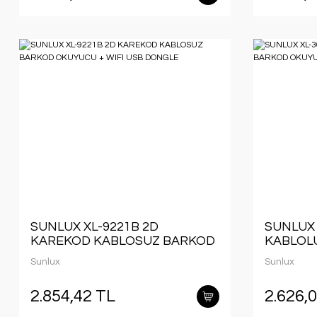
SUNLUX XL-9221B 2D
SUNLUX 
KAREKOD KABLOSUZ BARKOD
KABLOL
OKUYUCU + WIFI USB DONGLE
OKUYUC
Sunlux
Sunlux
2.854,42 TL
2.626,