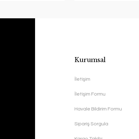
Kurumsal
İletişim
İletişim Formu
Havale Bildirim Formu
Sipariş Sorgula
Kargo Takibi