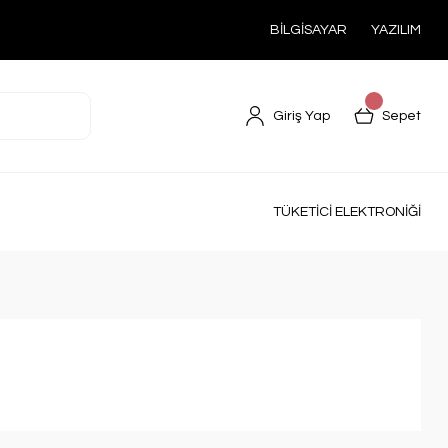
BİLGİSAYAR
YAZILIM
Giriş Yap
Sepet
TÜKETİCİ ELEKTRONİĞİ