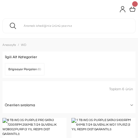
Anasayfa
WD
İlgili Alt Kategoriler
Bilgisayar Parçaları
(6)
Toplam 6 ürün