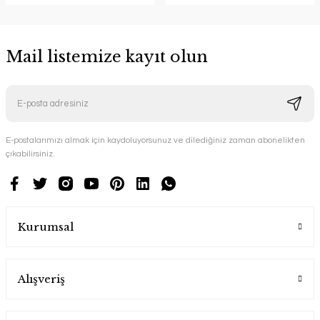
Mail listemize kayıt olun
E-postalarımızı almak için kaydoluyorsunuz ve dilediğiniz zaman abonelikten
çıkabilirsiniz.
Kurumsal
Alışveriş