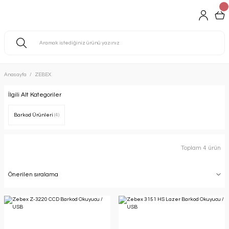
Anasayfa
ZEBEX
İlgili Alt Kategoriler
Barkod Ürünleri
(4)
Toplam 4 ürün