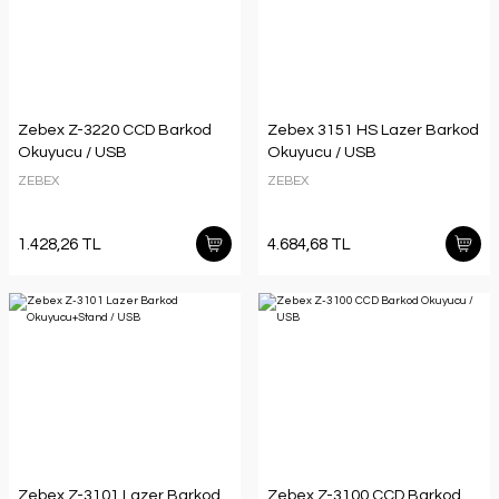
Zebex Z-3220 CCD Barkod
Zebex 3151 HS Lazer Barkod
Okuyucu / USB
Okuyucu / USB
ZEBEX
ZEBEX
1.428,26 TL
4.684,68 TL
Zebex Z-3101 Lazer Barkod
Zebex Z-3100 CCD Barkod