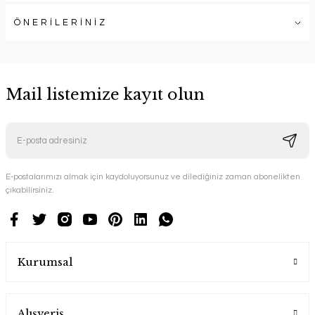
ÖNERİLERİNİZ
Mail listemize kayıt olun
E-postalarımızı almak için kaydoluyorsunuz ve dilediğiniz zaman abonelikten
çıkabilirsiniz.
Kurumsal
Alışveriş