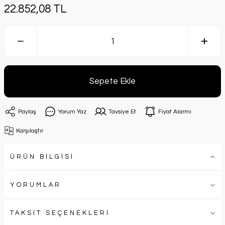
22.852,08 TL
Sepete Ekle
Paylaş
Yorum Yaz
Tavsiye Et
Fiyat Alarmı
Karşılaştır
ÜRÜN BİLGİSİ
YORUMLAR
TAKSİT SEÇENEKLERİ