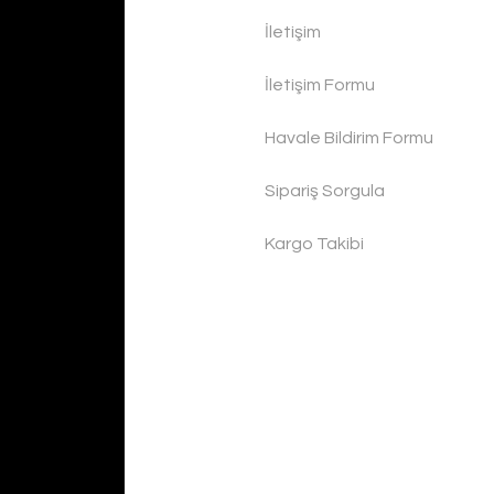
İletişim
İletişim Formu
Havale Bildirim Formu
Sipariş Sorgula
Kargo Takibi