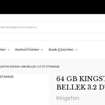
leri
Barkod Ürünleri
Baskı Çözümleri
NGSTON EXODIA USB BELLEK 3.2 DT DTX/64GB
64 GB KING
BELLEK 3.2 
Kingston