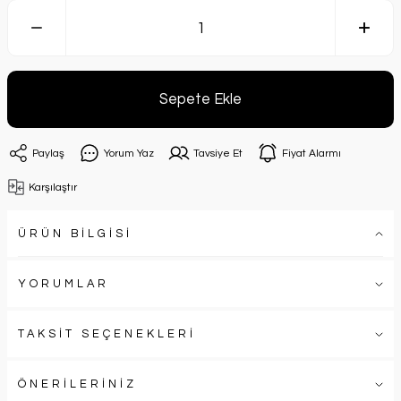
Sepete Ekle
Paylaş
Yorum Yaz
Tavsiye Et
Fiyat Alarmı
Karşılaştır
ÜRÜN BİLGİSİ
YORUMLAR
TAKSİT SEÇENEKLERİ
ÖNERİLERİNİZ