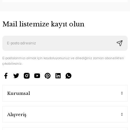
Mail listemize kayıt olun
E-postalarımızı almak için kaydoluyorsunuz ve dilediğiniz zaman abonelikten
çıkabilirsiniz.
Kurumsal
Alışveriş