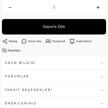
Sepete Ekle
Paylaş
Yorum Yaz
Tavsiye Et
Fiyat Alarmı
Karşılaştır
ÜRÜN BİLGİSİ
YORUMLAR
TAKSİT SEÇENEKLERİ
ÖNERİLERİNİZ