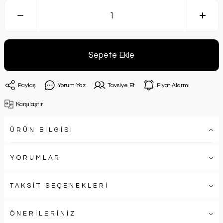
Sepete Ekle
Paylaş
Yorum Yaz
Tavsiye Et
Fiyat Alarmı
Karşılaştır
ÜRÜN BİLGİSİ
YORUMLAR
TAKSİT SEÇENEKLERİ
ÖNERİLERİNİZ