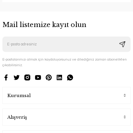
Mail listemize kayıt olun
E-postalarımızı almak için kaydoluyorsunuz ve dilediğiniz zaman abonelikten
çıkabilirsiniz.
Kurumsal
Alışveriş